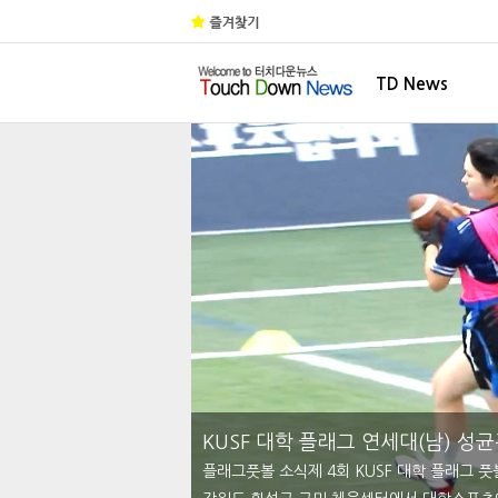
TD News
KUSF 대학 플래그 연세대(남) 성균
플래그풋볼 소식제 4회 KUSF 대학 플래그 풋볼