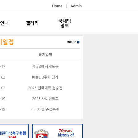
국내팀
안내
갤러리
정보
경기일정
-17
제 28회 광개토볼
-03
KNFL 8주차 경기
-02
2023 전국대학 결승전
-19
2023 사회인리그
-18
전국대학 준결승전