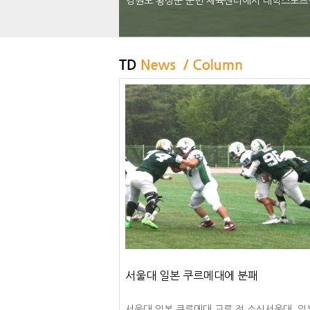
강원도 횡성군 군민 체육센터에서 대학스포츠연맹
서울대 일본 쿠르메대에 분패
서울대 일본 쿠루메대 교류 전 소식서울대, 일