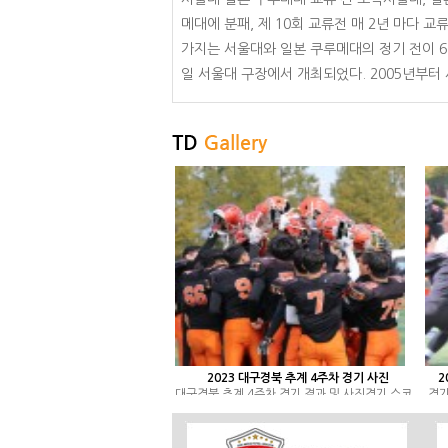
메대에 분패, 제 10회 교류전 매 2년 마다 교
가지는 서울대와 일본 쿠루메대의 정기 전이 6
일 서울대 구장에서 개최되었다. 2005년부터
된..
2023 대구경북 추계 4주차 경기 사진
2
대구경북 추계 4주차 경기 결과 및 사진경기 스코
경기
어보드2023년 10월 7일/영남대 구장, 11:00시1
11
부리그1Q2Q3Q4Q연장계비고경북대0660-122
20