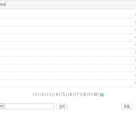
제목
[
1
] [
2
] [
3
] [
4
] [
5
] [
6
] [
7
] [
8
]
9
[
10
]