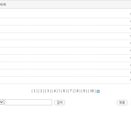
제목
[
1
] [
2
] [
3
] [
4
]
5
[
6
] [
7
] [
8
] [
9
] [
10
]