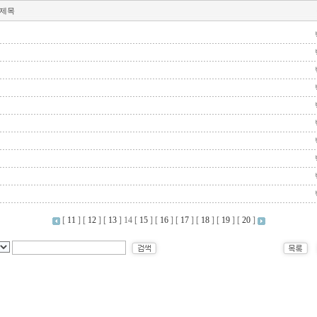
제목
[
11
] [
12
] [
13
]
14
[
15
] [
16
] [
17
] [
18
] [
19
] [
20
]