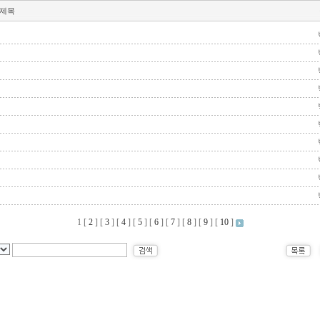
제목
1
[
2
] [
3
] [
4
] [
5
] [
6
] [
7
] [
8
] [
9
] [
10
]