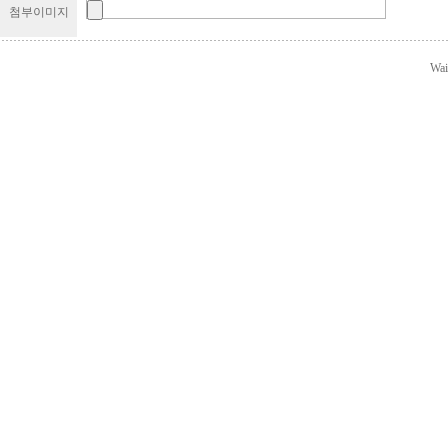
첨부이미지
Wai