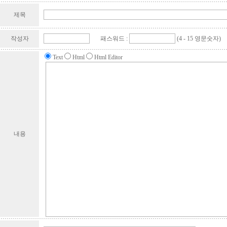
제목
작성자
패스워드 :
(4 - 15 영문숫자)
Text
Html
Html Editor
내용