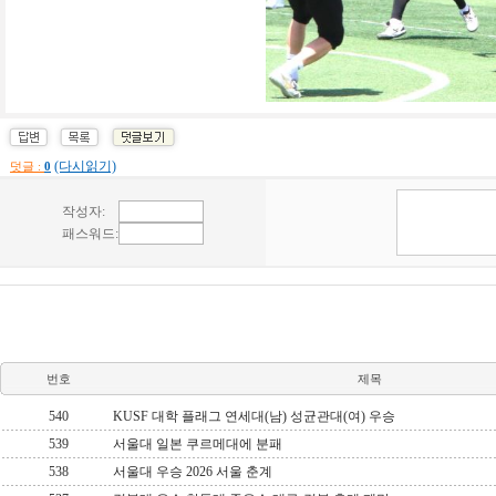
(다시읽기)
덧글 :
0
번호
제목
540
KUSF 대학 플래그 연세대(남) 성균관대(여) 우승
539
서울대 일본 쿠르메대에 분패
538
서울대 우승 2026 서울 춘계