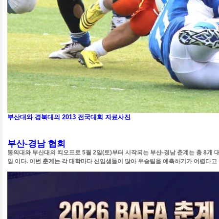
부산대와 경북대의 2013 전국대회 자료사진
부산-경남 협회
동의대와 부산대의 킥오프로 5월 2일(토)부터 시작되는 부산-경남 춘계는 총 8개 대
일 이다. 이번 춘계는 각 대학마다 신입생들이 많아 우승팀을 예측하기가 어렵다고