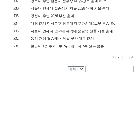
537
경북대 우승 한동대 준우승 대구-경북 춘계 폐막
536
서울대 연세대 결승에서 격돌 2026 대학 서울 춘계
535
경성대 우승 2026 부산 춘계
534
대경 춘계 미식축구 경북대 대구한의대 1,2부 우승 확..
533
서울대 연세대 건국대 홍익대 준결승 진출 서울 춘계
532
동의 경성 결승에서 격돌 부산 대학 춘계
531
한동대 1승 추가 1부 2위, 대구대 2부 선두 합류
1
[
2
] [
3
] [
4
]