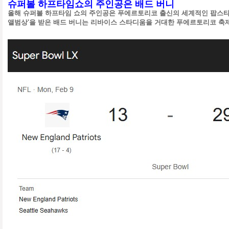
슈퍼볼 하프타임쇼의 주인공은 배드 버니
올해 슈퍼볼 하프타임 쇼의 주인공은 푸에르토리코 출신의 세계적인 팝스타
앨범상'을 받은 배드 버니는 리바이스 스타디움을 거대한 푸에르토리코 축