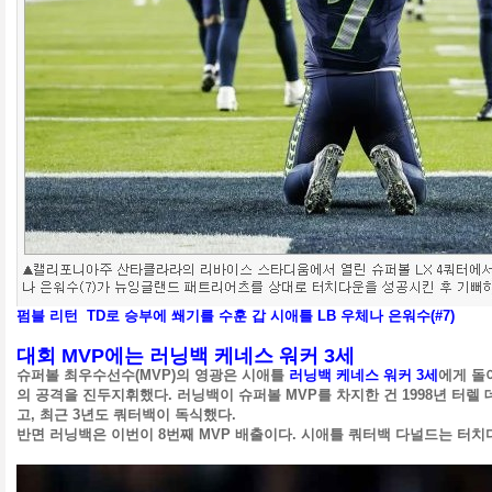
펌블 리턴 TD로 승부에 쐐기를 수훈 갑 시애틀 LB 우체나 은워수(#7)
대회 MVP에는 러닝백 케네스 워커 3세
슈퍼볼 최우수선수(MVP)의 영광은 시애틀
러닝백 케네스 워커 3세
에게 돌
의 공격을 진두지휘했다.
러닝백이 슈퍼볼 MVP를 차지한 건 1998년 터렐 
고, 최근 3년도 쿼터백이 독식했다.
반면 러닝백은 이번이 8번째 MVP 배출이다.
시애틀 쿼터백 다널드는 터치다