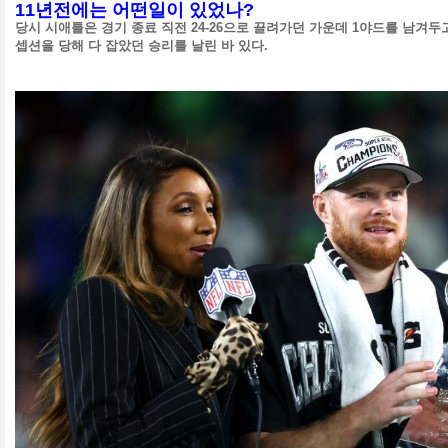
11년전에는 어떤일이 있었나?
당시 시애틀은 경기 종료 직전 24-26으로 끌려가던 가운데 1야드를 남겨
셉션을 당해 다 잡았던 승리를 날린 바 있다.