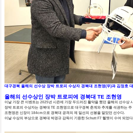
대구경북 올해의 선수상 장박 트로피 수상자 경북대 조현영(우)과 김정호 
올해의 선수상인 장박 트로피에 경북대 TE 조현영
이날 가장 큰 이벤트는 2025년 시즌에 가장 두드러진 활약을 했던 올해의 선수상 
장박 트로피 수상자는 경북대 TE 조현영으로 대구경북 춘계와 추계를 석권하는 주
조현영은 신장이 184cm으로 경북대 공격의 제 일선의 선봉을 맡았던 선수다.
이날 수상의 부상으로 경북대 박경규 감독이 기증한 Schutt F7 헬멧이 수여 되었다