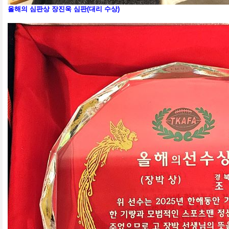
올해의 심판상 장진욱 심판(대리 수상)