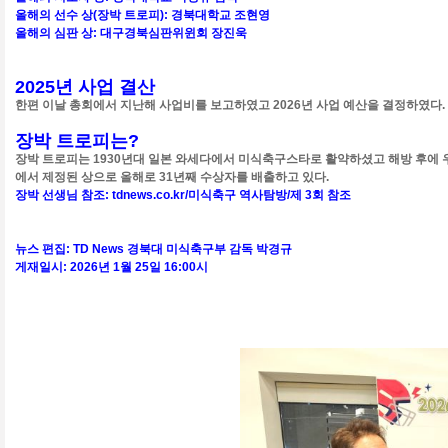
올해의 선수 상(장박 트로피): 경북대학교 조현영
올해의 심판 상: 대구경북심판위윈회 장진욱
2025년 사업 결산
한편 이날 총회에서 지난해 사업비를 보고하였고 2026년 사업 예산을 결정하였다.
장박 트로피는?
장박 트로피는 1930년대 일본 와세다에서 미식축구스타로 활약하셨고 해방 후에 
에서 제정된 상으로 올해로 31년째 수상자를 배출하고 있다.
장박 선생님 참조: tdnews.co.kr/미식축구 역사탐방/제 3회 참조
뉴스 편집: TD News 경북대 미식축구부 감독 박경규
게재일시: 2026년 1월 25일 16:00시