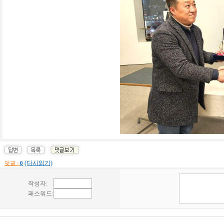
(다시읽기)
덧글 :
0