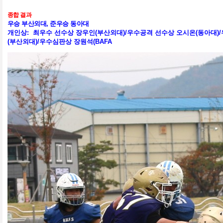
종합 결과
우승 부산외대
,
준우승 동아대
개인상:
최우수 선수상 장우인
(부산외대
)/
우수공격 선수상 오시온
(동아대
)/
(부산외대)/우수심판상 장원석(BAFA