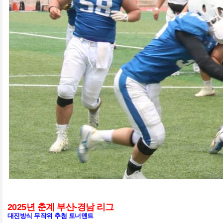
2025
년 춘계 부산
-
경남 리그
대진방식 무작위 추첨 토너멘트