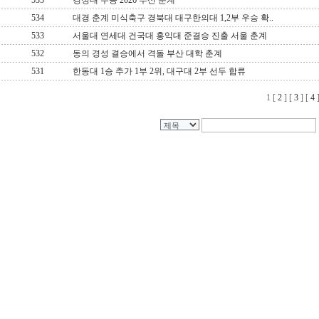
535
경성대 우승 2026 부산 춘계
534
대경 춘계 미식축구 경북대 대구한의대 1,2부 우승 확..
533
서울대 연세대 건국대 홍익대 준결승 진출 서울 춘계
532
동의 경성 결승에서 격돌 부산 대학 춘계
531
한동대 1승 추가 1부 2위, 대구대 2부 선두 합류
1
[
2
] [
3
] [
4
]