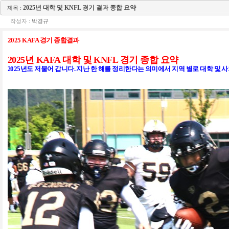
2025년 대학 및 KNFL 경기 결과 종합 요약
제목 :
작성자 :
박경규
2025 KAFA 경기 종합결과
2025
년 KAFA 대학 및 KNFL 경기 종합 요약
025년도 저물어 갑니다. 지난 한 해를 정리한다는 의미에서 지역 별로 대학 및
2