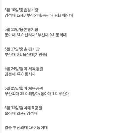
5
월
10
일
/
웅촌경기장
경성대
12-18
부산외대
/
동서대
7-13
해양대
5
월
11
일
/
웅촌경기장
동아대
31-0
신라대
/
부산대
0-1
동의대
5
월
17
일
/
웅촌 경기장
부산대
0-1
울산대
(
기권승
)
5
월
24
일
/
철마 체육공원
경성대
47-0
동서대
5
월
25
일
/
철마 체육공원
부산외대
39-0
해양대
/
동아대
1-0
부산대
5
월
31
일
/
철마체육공원
울산대
21-47
경성대
결승 부산외대
19-0
동아대