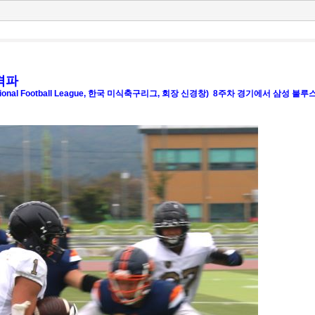
 격파
ational Football League, 한국 미식축구리그, 회장 신경창) 8주차 경기에서 삼