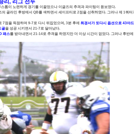
 승리, 리그 선두
루스톰이 노련하게 경기를 이끌었으나 이글즈의 추격과 파이팅이 돋보였다.
즈의 골라인 후방에서 QB를 색하면서 세이프티로 2점을 선취하였다. 그러나 제 1쿼터
로 7점을 득점하며 9-7로 다시 뒤집었으며, 3분 후에
최경서가 또다시 옵션으로 43야드
드골
을 성공 시키면서 21-7로 달아났다.
D 패스
를 받아내면서 21-14로 추격을 하였지만 더 이상 시간이 없었다. 그러나 후