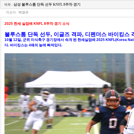
삼성 불루스톰 단독 선두 KNFL 8주차 경기
제목 :
작성자 :
박경규
2025 한세 실업배 KNFL 8주차 경기 소식
불루스톰 단독 선두, 이글즈 격파, 디펜더스 바이킹스
10월 12일, 군위 미식축구 경기장에서 속개 된 한세실업배 2025 KNFL(Korea N
다. 바이킹스는 4패의 늪에 빠져있다.