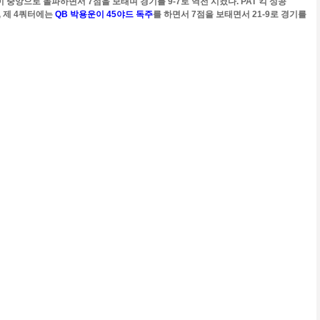
 중앙으로 돌파하면서 7점을 보태며 경기를 9-7로 역전 시켰다. PAT 킥 성공
, 제 4쿼터에는
QB 박용운이 45야드 독주
를 하면서 7점을 보태면서 21-9로 경기를