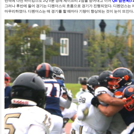
반격에 나선 바이킹스도 2Q 5분 경에 세이프티 2점을 얻어내고 이어
QB 남현욱(#
그러나 후반에 들어 경기는 디펜더스의 흐름으로 경기가 진행되었다. 디펜던스는 제
마무리하였다. 디펜더스는 매 경기를 할 때마다 기량이 향상되는 것이 눈이 뜨인다.