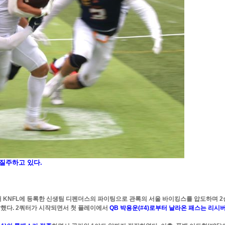
질주하고 있다.
올해 KNFL에 등록한 신생팀 디펜더스의 파이팅으로 관록의 서울 바이킹스를 압도하며 2
발했다. 2쿼터가 시작되면서 첫 플레이에서
QB 박용운(#4)로부터 날라온 패스는 리시버