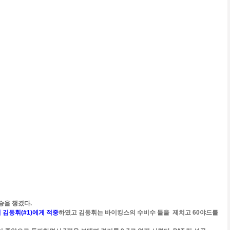
승을 챙겼다.
 김동휘(#1)에게 적중
하였고 김동휘는 바이킹스의 수비수 들을 제치고 60야드를