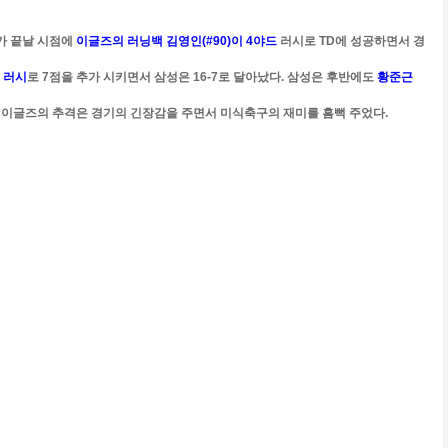
가 끝날 시점에
이글즈의 러닝백 김영인(#90)이 4야드
러시로 TD에 성공하면서 경
 러시
로 7점을 추가 시키면서 삼성은 16-7로 달아났다. 삼성은 후반에도
황준근
반에 이글즈의 추격은 경기의 긴장감을 주면서 미식축구의 재미를 흠뻑 주었다.