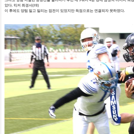
그라고 양팀 치열한 공방전을 벌리다가 후반 제 3쿼터 4분 경에 삼성의 리시버 최경서(
았다. 킥커 최경서(#8)
이 후에도 양팀 밀고 밀리는 접전이 있었지만 득점으로는 연결되자 못하였다.