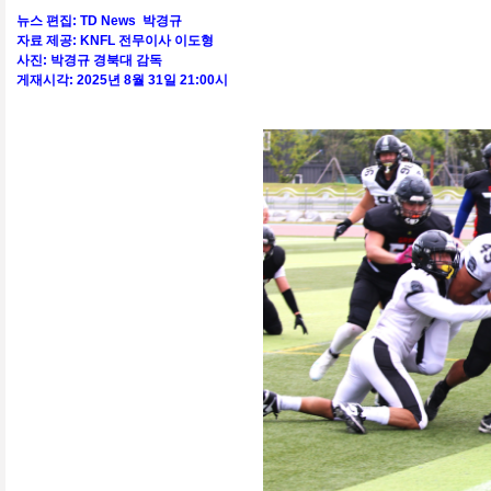
뉴스 편집: TD News 박경규
자료 제공: KNFL 전무이사 이도형
사진: 박경규 경북대 감독
게재시각: 2025년 8월 31일 21:00시