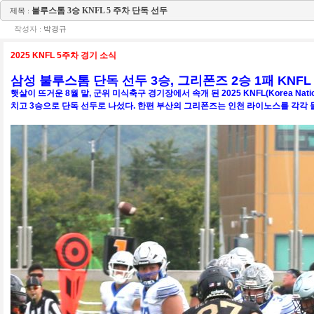
불루스톰 3승 KNFL 5 주차 단독 선두
제목 :
작성자 :
박경규
2025 KNFL 5주차 경기 소식
삼성 불루스톰 단독 선두 3승, 그리폰즈 2승 1패 KNF
햇살이 뜨거운 8월 말, 군위 미식축구 경기장에서 속개 된 2025 KNFL(Korea Nat
치고 3승으로 단독 선두로 나섰다. 한편 부산의 그리폰즈는 인천 라이노스를 각각 물