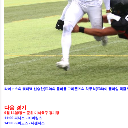
라이노스의 쿼터백 신승한(#10)의 돌파를 그리폰즈의 차무석(#36)이 플라잉 택클
다음 경기
9월 14일/장소 군위 미식축구 경기장
11:00 피닉스
- 바이킹스
14:00 라이노스 - 디펜더스