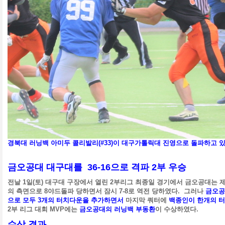
경북대 러닝백 아미두 콜리발리(#33)이 대구가톨릭대 진영으로 돌파하고 있
금오공대 대구대를 36-16으로 격파 2부 우승
전날 1일(토) 대구대 구장에서 열린 2부리그 최종일 경기에서 금오공대는
의 측면으로 8야드돌파 당하면서 잠시 7-8로 역전 당하였다. 그러나
금오공
으로 모두 3개의 터치다운을 추가하면서
마지막 쿼터에
백종인이 한개의 
2부 리그 대회 MVP에는
금오공대의 러닝백 부동환
이 수상하였다.
수상 결과