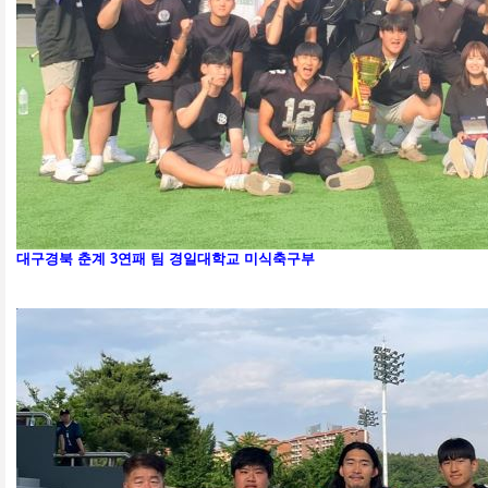
대구경북 춘계 3연패 팀 경일대학교 미식축구부