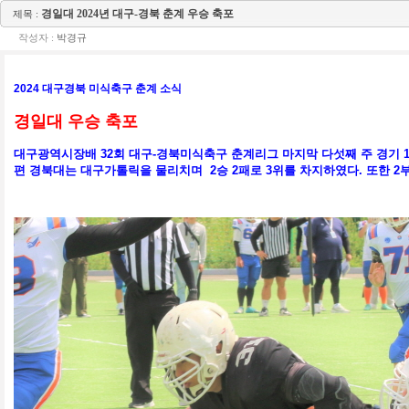
경일대 2024년 대구-경북 춘계 우승 축포
제목 :
작성자 :
박경규
2024 대구경북 미식축구 춘계 소식
경일대 우승 축포
대구광역시장배
32
회 대구
-
경북미식축구 춘계리그
마지막 다섯째 주 경기
편 경북대는 대구가톨릭을 물리치며 2승 2패로 3위를 차지하였다. 또한 