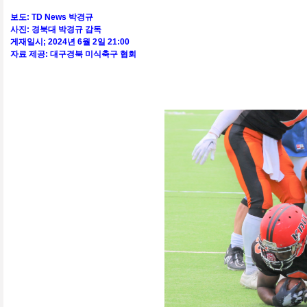
보도: TD News 박경규
사진: 경북대 박경규 감독
게재일시; 2024년 6월 2일 21:00
자료 제공: 대구경북 미식축구 협회