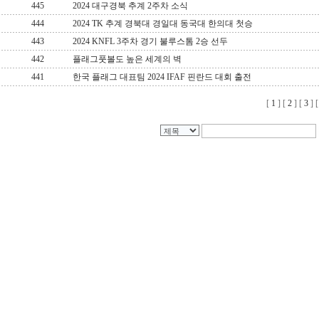
445
2024 대구경북 추계 2주차 소식
444
2024 TK 추계 경북대 경일대 동국대 한의대 첫승
443
2024 KNFL 3주차 경기 불루스톰 2승 선두
442
플래그풋볼도 높은 세계의 벽
441
한국 플래그 대표팀 2024 IFAF 핀란드 대회 출전
[
1
] [
2
] [
3
] 