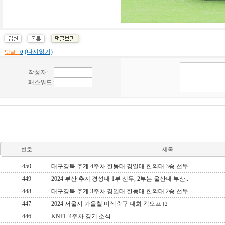
(다시읽기)
덧글 :
0
번호
제목
450
대구경북 추계 4주차 한동대 경일대 한의대 3승 선두 ..
449
2024 부산 추계 경성대 1부 선두, 2부는 울산대 부산..
448
대구경북 추계 3주차 경일대 한동대 한의대 2승 선두
447
2024 서울시 가을철 미식축구 대회 킥오프
[2]
446
KNFL 4주차 경기 소식