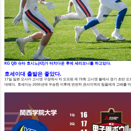
KG QB 슈타 호시노(#2)가 터치다운 후에 세리모니를 하고있다.
호세이대 출발은 좋았다.
17일 일본 오사카 고시엔 구장에서 킥 오프된 제 78회 고시엔 볼에서 경기 초반 
대패다. 호세이는 2006년에 우승한 이후에 번번히 관서지역의 팀들에게 고배를 