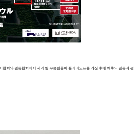
서협회와 관동협회에서 지역 별 우승팀들이 플레이오프를 가진 후에 최후의 관동과 관