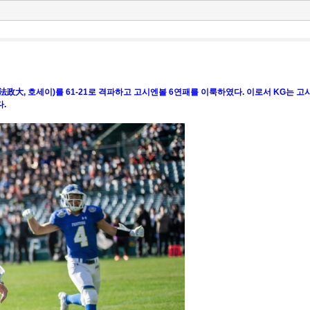
大, 호세이)를 61-21로 격파하고 고시엔볼 6연패를 이룩하였다. 이로서 KG는 고시엔볼
.