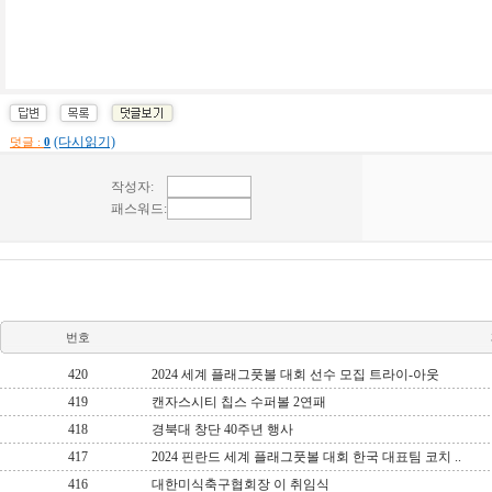
(다시읽기)
덧글 :
0
번호
420
2024 세계 플래그풋볼 대회 선수 모집 트라이-아웃
419
캔자스시티 칩스 수퍼볼 2연패
418
경북대 창단 40주년 행사
417
2024 핀란드 세계 플래그풋볼 대회 한국 대표팀 코치 ..
416
대한미식축구협회장 이 취임식