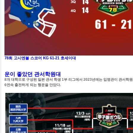
78회 고시엔볼 스코어 KG 61-21 호세이대
운이 좋았던 관서학원대
8개 대학으로 구성된 일본 관서 학생 1부 리그에서 2023년에는 입명관이 관서
6연속 출전하게 되는 행운을 안았다.