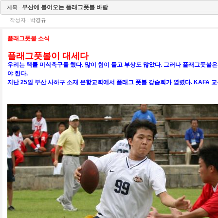
부산에 불어오는 플래그풋볼 바람
제목 :
작성자 :
박경규
플래그풋볼 소식
플래그풋볼이 대세다
우리는 택클 미식축구를 했다. 많이 힘이 들고 부상도 많았다. 그러나 플래그풋볼은 
야 한다.
지난 25일 부산 사하구 소재 은항교회에서 플래그 풋볼 강습회가 열렸다. KAFA 