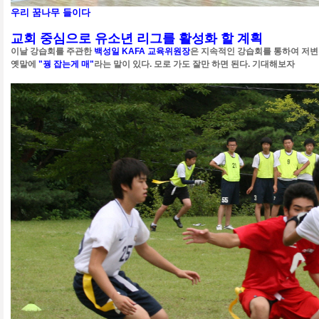
우리 꿈나무 들이다
교회 중심으로 유소년 리그를 활성화 할 계획
이날 강습회를 주관한
백성일 KAFA 교육위원장
은 지속적인 강습회를 통하여 저변
옛말에
"꿩 잡는게 매"
라는 말이 있다. 모로 가도 잘만 하면 된다. 기대해보자