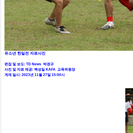
유소년 한일전 자료사진
편집 및 보도: TD News 박경규
사진 및 자료 제공: 백성일 KAFA 교육위원장
게재 일시: 2023년 11월 27일 15:00시